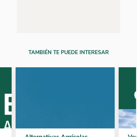
TAMBIÉN TE PUEDE INTERESAR
Alternativas Agrícolas
Ve