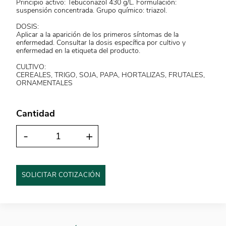
Principio activo: Tebuconazol 430 g/L. Formulación:
suspensión concentrada. Grupo químico: triazol.
DOSIS:
Aplicar a la aparición de los primeros síntomas de la
enfermedad. Consultar la dosis específica por cultivo y
enfermedad en la etiqueta del producto.
CULTIVO:
CEREALES, TRIGO, SOJA, PAPA, HORTALIZAS, FRUTALES,
ORNAMENTALES
Cantidad
-
+
SOLICITAR COTIZACIÓN