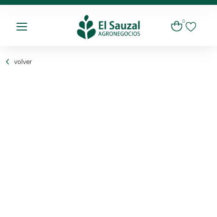
0
volver