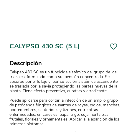
CALYPSO 430 SC (5 L)
Descripción
Calypso 430 SC es un fungicida sistémico del grupo de los
triazoles, formulado como suspensión concentrada. Se
absorbe por el follaje y, por su acción sistémica ascendente,
se traslada por la savia protegiendo las partes nuevas de la
planta. Tiene efecto preventivo, curativo y erradicante.
Puede aplicarse para cortar la infección de un amplio grupo
de patógenos fúngicos causantes de royas, oídios, manchas,
podredumbres, septoriosis y tizones, entre otras
enfermedades, en cereales, papa, trigo, soja, hortalizas,
frutales, florales y ornamentales. Aplicar a la aparición de los
primeros síntomas.