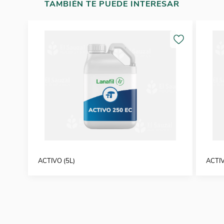
TAMBIÉN TE PUEDE INTERESAR
ACTIVO (5L)
ACTIV