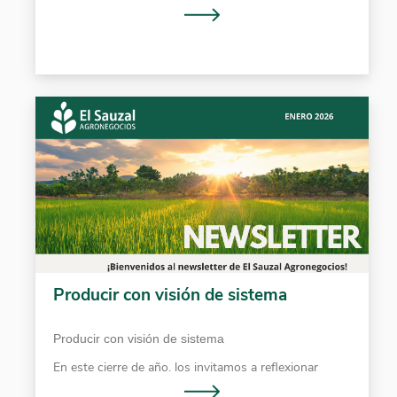
Esta señal, lejos de generar únicamente optimismo,
está condicionando de forma clara las decisiones
productivas, particularmente en la elección de base
forrajera.
Producir con visión de sistema
Producir con visión de sistema
En este cierre de año, los invitamos a reflexionar
sobre una forma de producir más integrada y