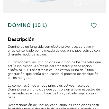
DOMINO (10 L)
Descripción
Dominó es un fungicida con efecto preventivo, curativo y
erradicante, dado por la mezcla de dos principios activos con
diferente modo de acción.
El Epoxiconazol es un fungicida del grupo de los triazoles que
actúa inhibiendo la síntesis del ergosterol y tiene acción
sistémica. El Piraclostrobin es una estrobilurina de última
generación, que actúa bloqueando el proceso de respiración
en los hongos.
La combinación de ambos principios activos hace que
Dominó sea un fungicida que controla un amplio espectro de
enfermedades en los cultivos de trigo, cebada, soja, colza y
papa.
Recomendación de uso: aplicar cuando las condiciones sean
favorables para el desarrollo de la enfermedad o cuando se