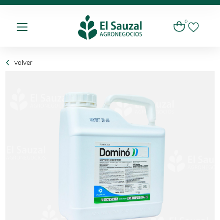
0
volver