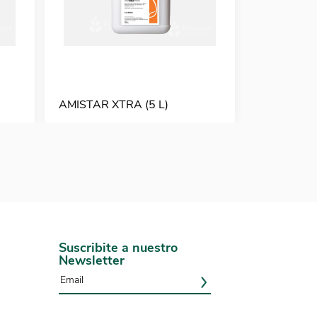
AMISTAR XTRA (5 L)
AVATAR (1
Suscribite a nuestro
Newsletter