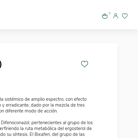
0
)
da sistémico de amplio espectro, con efecto
o y erradicante, dado por la mezcla de tres
con diferente modo de acción.
 Difenoconazol, pertenecientes al grupo de los
terfiriendo la ruta metabólica del ergosterol de
do su síntesis. El Bixafen, del grupo de las