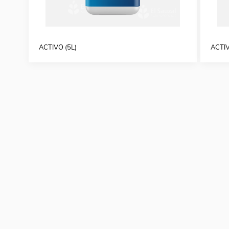
ACTIVO (5L)
ACTIV