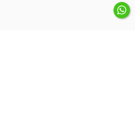
Suscribite a nuestro Newsletter
Inicio
Quienes somos
Blog