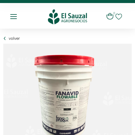
0
volver