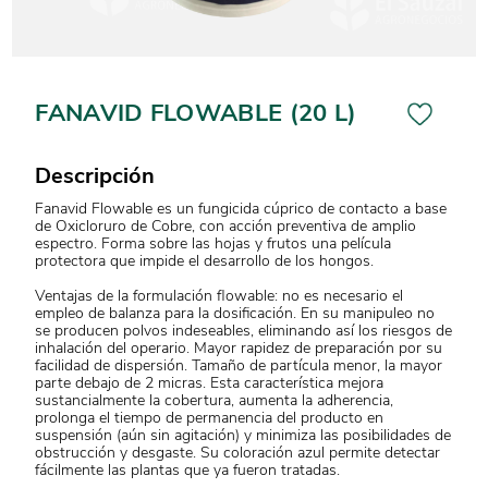
FANAVID FLOWABLE (20 L)
Descripción
Fanavid Flowable es un fungicida cúprico de contacto a base
de Oxicloruro de Cobre, con acción preventiva de amplio
espectro. Forma sobre las hojas y frutos una película
protectora que impide el desarrollo de los hongos.
Ventajas de la formulación flowable: no es necesario el
empleo de balanza para la dosificación. En su manipuleo no
se producen polvos indeseables, eliminando así los riesgos de
inhalación del operario. Mayor rapidez de preparación por su
facilidad de dispersión. Tamaño de partícula menor, la mayor
parte debajo de 2 micras. Esta característica mejora
sustancialmente la cobertura, aumenta la adherencia,
prolonga el tiempo de permanencia del producto en
suspensión (aún sin agitación) y minimiza las posibilidades de
obstrucción y desgaste. Su coloración azul permite detectar
fácilmente las plantas que ya fueron tratadas.