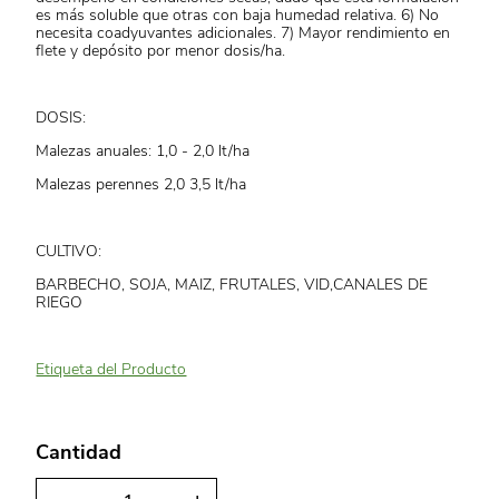
es más soluble que otras con baja humedad relativa. 6) No
necesita coadyuvantes adicionales. 7) Mayor rendimiento en
flete y depósito por menor dosis/ha.
DOSIS:
Malezas anuales: 1,0 - 2,0 lt/ha
Malezas perennes 2,0 3,5 lt/ha
CULTIVO:
BARBECHO, SOJA, MAIZ, FRUTALES, VID,CANALES DE
RIEGO
Etiqueta del Producto
Cantidad