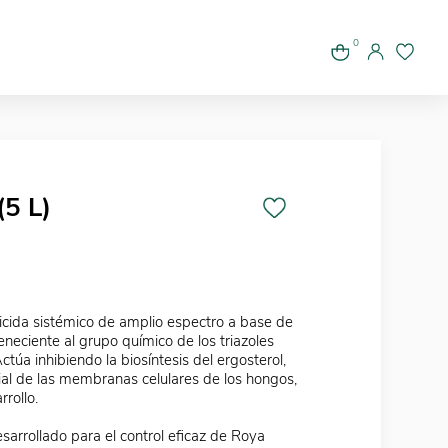
0
5 L)
cida sistémico de amplio espectro a base de
eneciente al grupo químico de los triazoles
túa inhibiendo la biosíntesis del ergosterol,
l de las membranas celulares de los hongos,
rollo.
sarrollado para el control eficaz de Roya