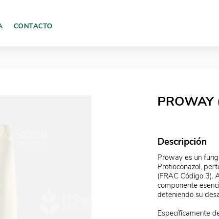
A
CONTACTO
PROWAY (
Descripción
Proway es un fungi
Protioconazol, pert
(FRAC Código 3). Ac
componente esencia
deteniendo su desar
Específicamente de