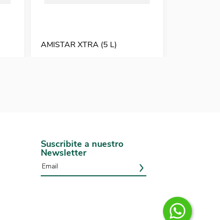
AMISTAR XTRA (5 L)
AVATAR (1
Suscribite a nuestro
Newsletter