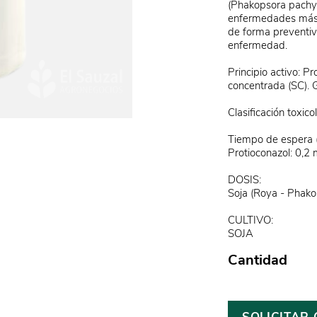
(Phakopsora pachyrh
enfermedades más l
de forma preventiv
enfermedad.
Principio activo: P
concentrada (SC). 
Clasificación toxico
Tiempo de espera (
Protioconazol: 0,2 
DOSIS:
Soja (Roya - Phako
CULTIVO:
SOJA
Cantidad