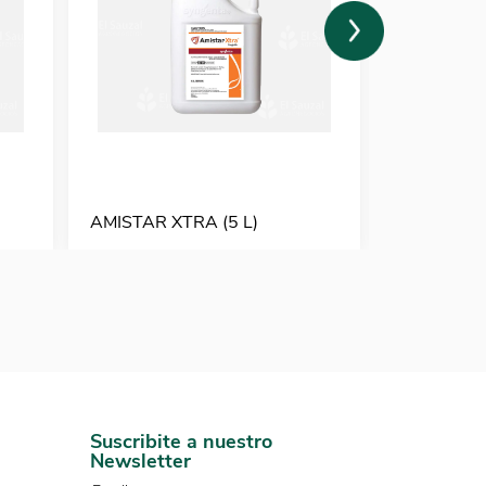
AMISTAR XTRA (5 L)
AVATAR (1
Suscribite a nuestro
Newsletter