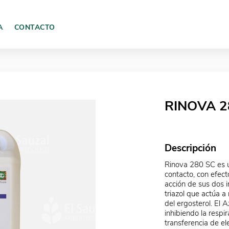
A
CONTACTO
RINOVA 28
Descripción
Rinova 280 SC es u
contacto, con efect
acción de sus dos i
triazol que actúa a
del ergosterol. El 
inhibiendo la respi
transferencia de el