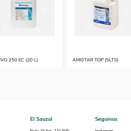
VO 250 EC (20 L)
AMISTAR TOP (5LTS)
El Sauzal
Seguinos
Ruta 15 Km. 131.500
Instagram