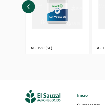
ACTIVO (5L)
ACTI
Inicio
Quienes somos