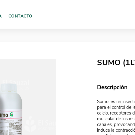
A
CONTACTO
SUMO (1L
Descripción
Sumo, es un insecti
para el control de 
calcio, receptores 
muscular de los inse
canales, provocando
induce la contracci