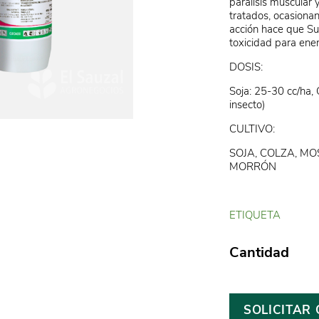
parálisis muscular 
tratados, ocasiona
acción hace que Su
toxicidad para ene
DOSIS:
Soja: 25-30 cc/ha,
insecto)
CULTIVO:
SOJA, COLZA, MO
MORRÓN
ETIQUETA
Cantidad
SOLICITAR