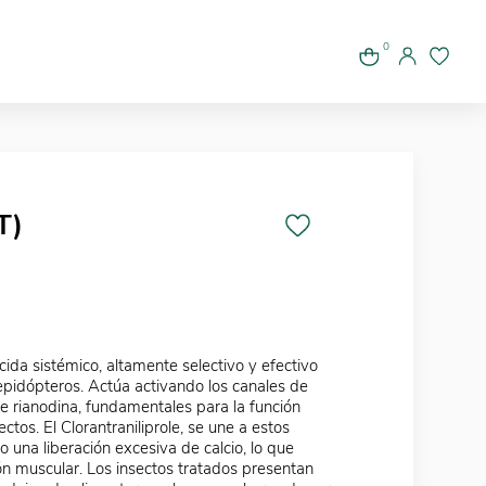
0
T)
cida sistémico, altamente selectivo y efectivo
lepidópteros. Actúa activando los canales de
de rianodina, fundamentales para la función
ctos. El Clorantraniliprole, se une a estos
 una liberación excesiva de calcio, lo que
ón muscular. Los insectos tratados presentan