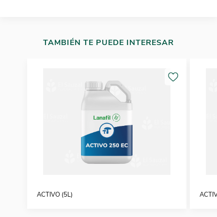
TAMBIÉN TE PUEDE INTERESAR
ACTIVO (5L)
ACTIV