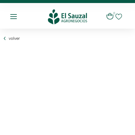
0
volver