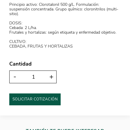
Principio activo: Clorotalonil 500 g/L. Formulación:
suspensión concentrada. Grupo químico: cloronitrilos (multi-
sitio).
DOSIS:
Cebada: 2 L/ha.
Frutales y hortalizas: según etiqueta y enfermedad objetivo.
CULTIVO:
CEBADA, FRUTAS Y HORTALIZAS
Cantidad
-
+
SOLICITAR COTIZACIÓN