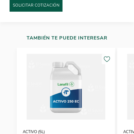
SOLICITAR COTIZACIÓN
TAMBIÉN TE PUEDE INTERESAR
ACTIVO (5L)
ACTIV