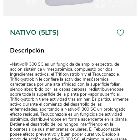
NATIVO (5LTS)
Descripción
-Nativo® 300 SC es un fungicida de amplio espectro, de
acción sistémica y mesostémica, compuesto por dos
ingredientes activos, el Trifloxystrobin y el Tebuconazole.
Trifloxystrobin le confiere la actividad mesóstemica,
caracterizada por una alta afinidad con la superficie foliar,
siendo absorbido por las capas cerosas, redistribuyéndose
sobre toda la superficie de la planta por vapor superficial.
Trifloxystorbin tiene actividad traslaminar. Es particularmente
activo durante el comienzo del desarrollo de las
enfermedades, aportando a Nativo® 300 SC un prolongado
efecto residual. Tebuconazole es un fungicida de actividad
sistémica, distribuyéndose en forma ascendente en la planta.
Detiene el desarrollo de los hongos interfiriendo en la
biosíntesis de sus membranas celulares. El Tebuconazole
posee efecto preventivo y buen poder curativo. Debido al
modo de acción de Nativo® 300 SC, el mismo puede usarse