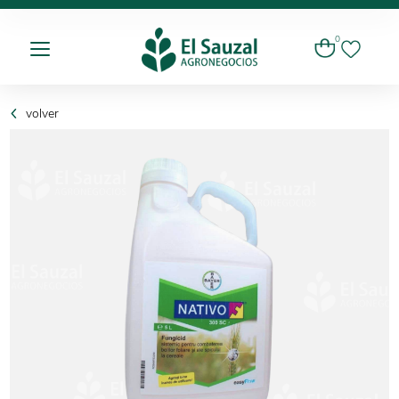
0
volver