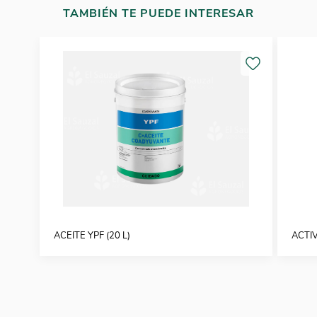
TAMBIÉN TE PUEDE INTERESAR
ACEITE YPF (20 L)
ACTIV