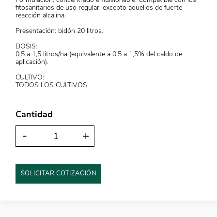
fitosanitarios de uso regular, excepto aquellos de fuerte
reacción alcalina.
Presentación: bidón 20 litros.
DOSIS:
0,5 a 1,5 litros/ha (equivalente a 0,5 a 1,5% del caldo de
aplicación).
CULTIVO:
TODOS LOS CULTIVOS
Cantidad
-
+
SOLICITAR COTIZACIÓN