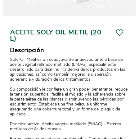
ACEITE SOLY OIL METIL (20
L)
Descripción
Soly-Oil Metil es un coadyuvante antievaporante a base de
aceite vegetal refinado metilado (EMAG), especialmente
desarrollado para disminuir la deriva de los productos en las
aplicaciones, así como también mejorar la dispersión,
adherencia y duración de los tratamientos.
Su composición le confiere un gran poder penetrante, reduce
la tensión superficial, facilita el mojado y la adherencia sobre
la parte aérea de las plantas disminuyendo las pérdidas por
escurrimiento. Establece una fina película uniforme
asegurando una cobertura total y uniforme del plaguicida
aplicado.
Principio activo: Aceite vegetal metilado (EMAG) - Esteres
metílicos de ácidos grasos.
Formulación: concentrado emulsionable. Compatible con los