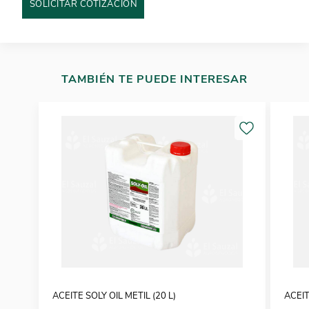
SOLICITAR COTIZACIÓN
TAMBIÉN TE PUEDE INTERESAR
ACEITE SOLY OIL METIL (20 L)
ACEIT