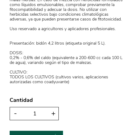
como líquidos emulsionables, comprobar previamente la
fitocompatibilidad y adecuar la dosis. No utilizar con
herbicidas selectivos bajo condiciones climatológicas
adversas, ya que pueden presentarse casos de fitotoxicidad.
Uso reservado a agricultores y aplicadores profesionales.
Presentación: bidón 4,2 litros (etiqueta original 5 L).
DOSIS:
0,2% - 0,6% del caldo (equivalente a 200-600 cc cada 100 L
de agua), variando según el tipo de malezas.
CULTIVO:
TODOS LOS CULTIVOS (cultivos varios, aplicaciones
autorizadas como coadyuvante)
Cantidad
-
+