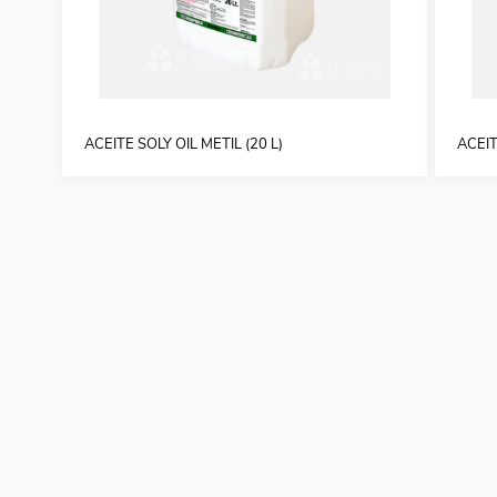
ACEITE SOLY OIL METIL (20 L)
ACEIT