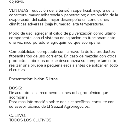
objetivo.
VENTAJAS: reducción de la tensión superficial; mejora de la
cobertura; mayor adherencia y penetración; disminución de la
evaporación del caldo; mejor desempeño en condiciones
climáticas adversas (baja humedad, alta temperatura).
Modo de uso: agregar al caldo de pulverización como último
componente, con el sistema de agitación en funcionamiento,
una vez incorporado el agroquímico que acompaña.
Compatibilidad: compatible con la mayoría de los productos
fitosanitarios de uso corriente. En caso de mezclar con otros
productos sobre los que se desconozca su comportamiento,
realizar una prueba a pequeña escala antes de aplicar en todo
el cultivo.
Presentación: bidón 5 litros.
DOSIS:
De acuerdo a las recomendaciones del agroquímico que
acompaña.
Para más información sobre dosis específicas, consulte con
su asesor técnico de El Sauzal Agronegocios.
CULTIVO:
TODOS LOS CULTIVOS