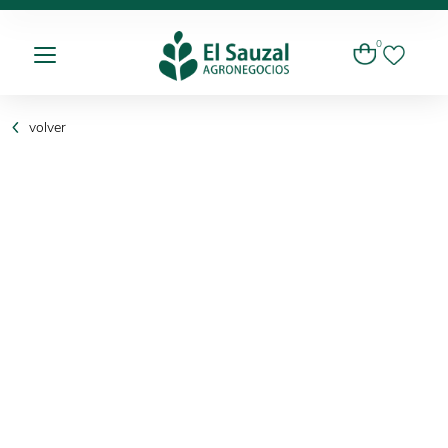
0
volver