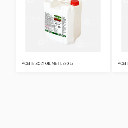
ACEITE SOLY OIL METIL (20 L)
ACEIT