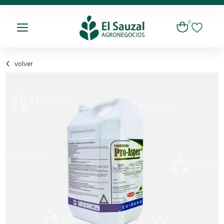
0
volver