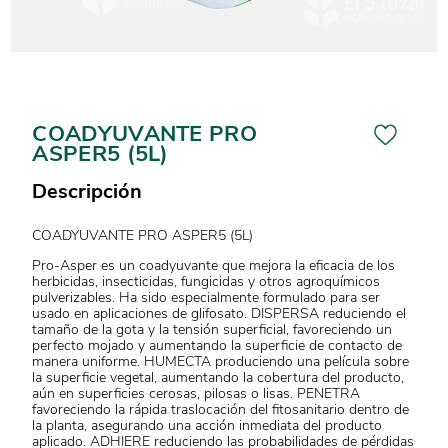
COADYUVANTE PRO
ASPER5 (5L)
Descripción
COADYUVANTE PRO ASPER5 (5L)
Pro-Asper es un coadyuvante que mejora la eficacia de los
herbicidas, insecticidas, fungicidas y otros agroquímicos
pulverizables. Ha sido especialmente formulado para ser
usado en aplicaciones de glifosato. DISPERSA reduciendo el
tamaño de la gota y la tensión superficial, favoreciendo un
perfecto mojado y aumentando la superficie de contacto de
manera uniforme. HUMECTA produciendo una película sobre
la superficie vegetal, aumentando la cobertura del producto,
aún en superficies cerosas, pilosas o lisas. PENETRA
favoreciendo la rápida traslocación del fitosanitario dentro de
la planta, asegurando una acción inmediata del producto
aplicado. ADHIERE reduciendo las probabilidades de pérdidas