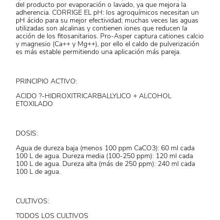
del producto por evaporación o lavado, ya que mejora la
adherencia. CORRIGE EL pH: los agroquímicos necesitan un
pH ácido para su mejor efectividad; muchas veces las aguas
utilizadas son alcalinas y contienen iones que reducen la
acción de los fitosanitarios. Pro-Asper captura cationes calcio
y magnesio (Ca++ y Mg++), por ello el caldo de pulverización
es más estable permitiendo una aplicación más pareja.
PRINCIPIO ACTIVO:
ACIDO ?-HIDROXITRICARBALLYLICO + ALCOHOL
ETOXILADO
DOSIS:
Agua de dureza baja (menos 100 ppm CaCO3): 60 ml cada
100 L de agua. Dureza media (100-250 ppm): 120 ml cada
100 L de agua. Dureza alta (más de 250 ppm): 240 ml cada
100 L de agua.
CULTIVOS:
TODOS LOS CULTIVOS