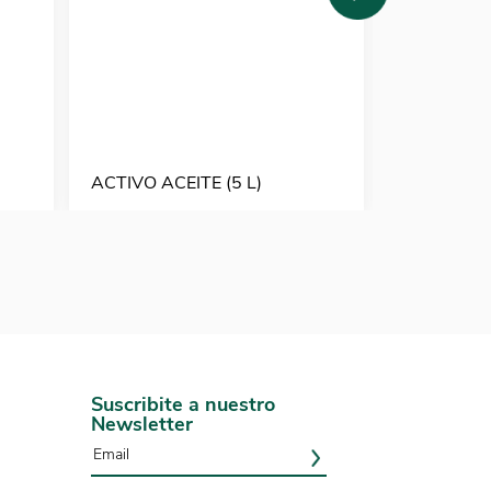
ACTIVO ACEITE (5 L)
AGRAL 90 
Suscribite a nuestro
Newsletter