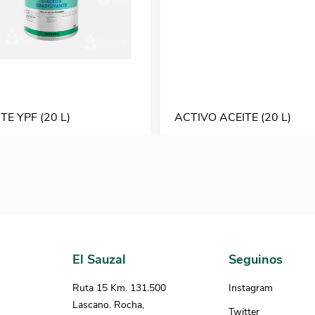
TE YPF (20 L)
ACTIVO ACEITE (20 L)
El Sauzal
Seguinos
Ruta 15 Km. 131.500
Instagram
Lascano. Rocha,
Twitter