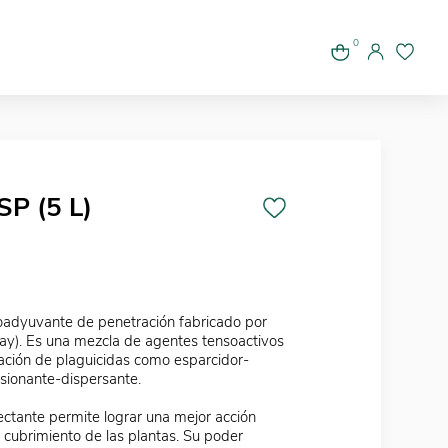
0
P (5 L)
oadyuvante de penetración fabricado por
y). Es una mezcla de agentes tensoactivos
icación de plaguicidas como esparcidor-
sionante-dispersante.
tante permite lograr una mejor acción
 cubrimiento de las plantas. Su poder