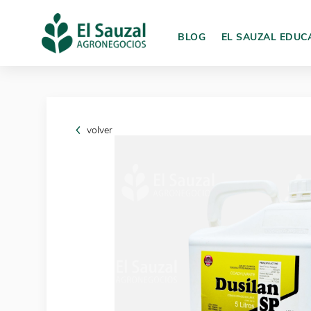
BLOG
EL SAUZAL EDUC
volver