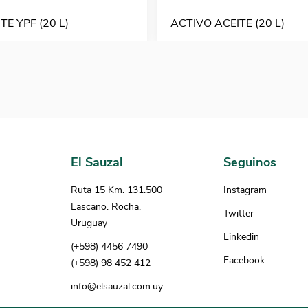
TE YPF (20 L)
ACTIVO ACEITE (20 L)
El Sauzal
Seguinos
Ruta 15 Km. 131.500
Instagram
Lascano. Rocha,
Twitter
Uruguay
Linkedin
(+598) 4456 7490
Facebook
(+598) 98 452 412
info@elsauzal.com.uy