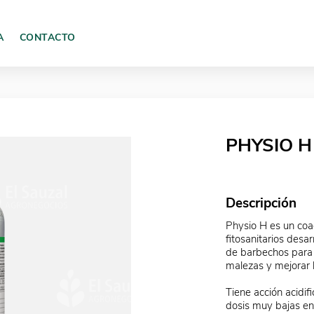
A
CONTACTO
PHYSIO H 
Descripción
Physio H es un coa
fitosanitarios desa
de barbechos para b
malezas y mejorar l
Tiene acción acidif
dosis muy bajas en