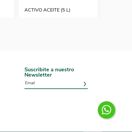
ACTIVO ACEITE (5 L)
AGRAL 90 
Suscribite a nuestro
Newsletter