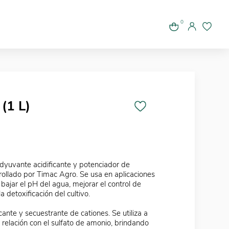
0
(1 L)
dyuvante acidificante y potenciador de
rrollado por Timac Agro. Se usa en aplicaciones
ajar el pH del agua, mejorar el control de
a detoxificación del cultivo.
icante y secuestrante de cationes. Se utiliza a
 relación con el sulfato de amonio, brindando