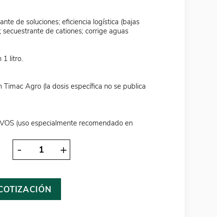
nte de soluciones; eficiencia logística (bajas
; secuestrante de cationes; corrige aguas
1 litro.
imac Agro (la dosis específica no se publica
OS (uso especialmente recomendado en
-
+
 COTIZACIÓN