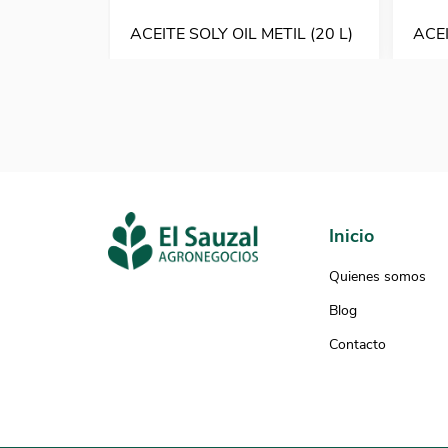
ACEITE SOLY OIL METIL (20 L)
ACEI
Inicio
Quienes somos
Blog
Contacto