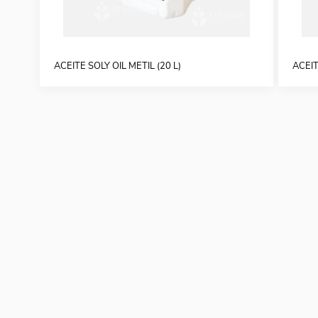
ACEITE SOLY OIL METIL (20 L)
ACEIT