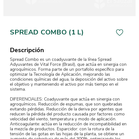
SPREAD COMBO (1 L)
Descripción
Spread Combo es un coadyuvante de la línea Spread
Adyuvantes de Vital Force (Brasil), que actúa en sinergia con
agroquímicos. Forma parte de un portafolio específico para
optimizar la Tecnología de Aplicación, mejorando las
condiciones químicas del agua, la deposición del activo sobre
el objetivo y manteniendo el activo por más tiempo en el
sistema.
DIFERENCIALES: Coadyuvante que actúa en sinergia con
agroquímicos. Reducción de espumas, que son quebradas
evitando pérdidas. Reducción de la deriva por agentes que
reducen la pérdida del producto causada por factores como
velocidad del viento, temperatura y modo de aplicación.
Anticoagulante: actúa en la reducción de incompatibilidad en
la mezcla de productos. Esparcidor: con la rotura de la
tensión de las gotas en las hojas de la planta, se obtiene un
aumento de cobertura de más del 300%, optimizando los