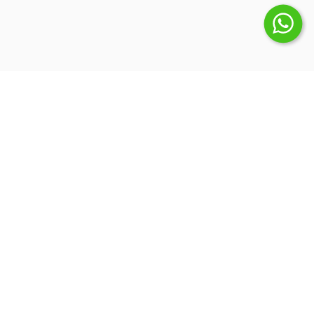
Suscribite a nuestro Newsletter
Inicio
Quienes somos
Blog