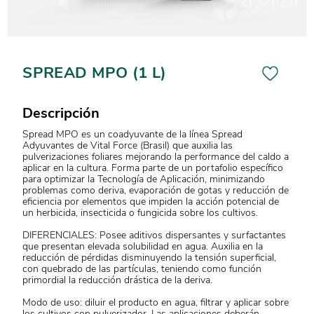
SPREAD MPO (1 L)
Descripción
Spread MPO es un coadyuvante de la línea Spread
Adyuvantes de Vital Force (Brasil) que auxilia las
pulverizaciones foliares mejorando la performance del caldo a
aplicar en la cultura. Forma parte de un portafolio específico
para optimizar la Tecnología de Aplicación, minimizando
problemas como deriva, evaporación de gotas y reducción de
eficiencia por elementos que impiden la acción potencial de
un herbicida, insecticida o fungicida sobre los cultivos.
DIFERENCIALES: Posee aditivos dispersantes y surfactantes
que presentan elevada solubilidad en agua. Auxilia en la
reducción de pérdidas disminuyendo la tensión superficial,
con quebrado de las partículas, teniendo como función
primordial la reducción drástica de la deriva.
Modo de uso: diluir el producto en agua, filtrar y aplicar sobre
los cultivos con pulverizador. Las aplicaciones deberán