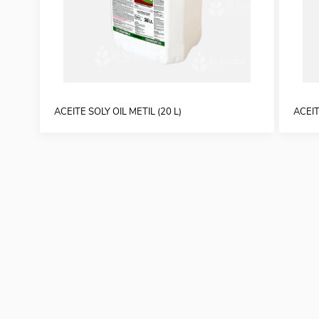
ACEITE SOLY OIL METIL (20 L)
ACEIT