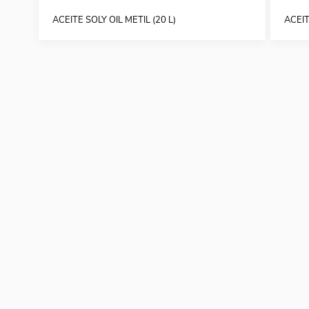
ACEITE SOLY OIL METIL (20 L)
ACEIT