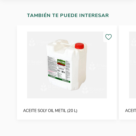
TAMBIÉN TE PUEDE INTERESAR
ACEITE SOLY OIL METIL (20 L)
ACEIT