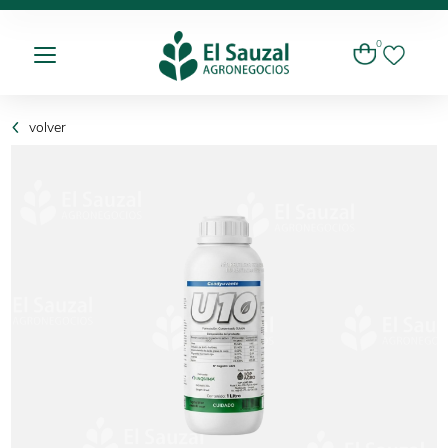
0
volver