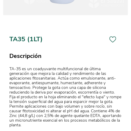
TA35 (1LT)
Descripción
TA-35 es un coadyuvante multifuncional de última
generación que mejora la calidad y rendimiento de las
aplicaciones fitosanitarias. Actúa como emulsionante, anti-
evaporante, antiespumante, humectante, adherente y
tensoactivo. Protege la gota con una capa de silicona
reduciendo la deriva por evaporación, escorrentía o viento.
Fija el producto en la hoja eliminando el "efecto lupa" y rompe
la tensión superficial del agua para esparcir mejor la gota.
Permite aplicaciones con bajo volumen y sobre rocío, sin
causar fitotoxicidad ni alterar el pH del agua. Contiene 4% de
Zinc (44,8 g/L) con 2,5% de agente quelante EDTA, aportando
un micronutriente esencial en los procesos metabólicos de la
planta.