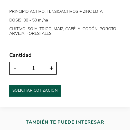
PRINCIPIO ACTIVO: TENSIOACTIVOS + ZINC EDTA
DOSIS: 30 - 50 ml/ha
CULTIVO: SOJA, TRIGO, MAIZ, CAFÉ, ALGODÓN, POROTO,
ARVEJA, FORESTALES
Cantidad
-
+
SOLICITAR COTIZACIÓN
TAMBIÉN TE PUEDE INTERESAR